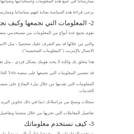
ممارساتنا في جمع هذه المعلومات واستخدامها وصيانتها 
يرجى قراءة هذه السياسة بعناية لفهم سياساتنا وممارسا
2- المعلومات التي نجمعها وكيف نجمعها
نقوم بجمع عدة أنواع من المعلومات من مستخدمي منصة Yolo الخاصة بنا وحولهم ، بما في ذلك المعلو
والتي من خلالها قد يتم التعرف عليك شخصيًا ، مثل الاسم
الاتصال بالإنترنت (“المعلومات الشخصية”).
هذا يتعلق بك ولكنه لا يحدد هويتك بشكل فردي ، مثل تفاصيل الاستخدام وعناوين IP والمعلومات ال
قد تتضمن المعلومات التي نجمعها على منصة Yolo الخاصة بنا أو من خلالها ما يلي:
المعلومات التي تقدمها من خلال ملء النماذج على منصتن
الخدمات.
سجلات ونسخ من مراسلاتك (بما في ذلك عناوين البريد الإ
تفاصيل المعاملات التي تجريها من خلال منصتنا وتفاصيل 
3- كيف نستخدم معلوماتك
نستخدم المعلومات التي نجمعها عنك أو التي تزودنا بها