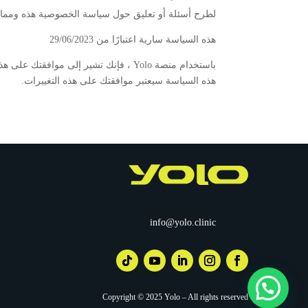
لطرح أسئلة أو تعليق حول سياسة الخصوصية هذه وممار
هذه السياسة سارية اعتبارًا من 29/06/2023
باستخدام منصة Yolo ، فإنك تشير إلى 
هذه السياسة سيعتبر موافقتك على هذه التغييرات.
info@yolo.clinic
Copyright © 2025 Yolo – All rights reserved