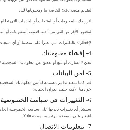
لتقديم منصة Yolo الخاصة بنا ومحتوياتها لك.
لتزويدك بالمعلومات أو المنتجات أو الخدمات التي تطلبها 
لتحقيق الأغراض التي من أجلها قدمت المعلومات أو الت
لإخطارك بالتغييرات التي تطرأ على منصتنا أو أي منتجات 
4- إفشاء معلوماتك
نحن لا نشارك أو نبيع أو نفصح عن معلوماتك الشخصية
5- أمن البيانات
لقد قمنا بتنفيذ تدابير مصممة لتأمين معلوماتك الشخصي
خوادمنا الآمنة خلف جدران الحماية.
6- التغييرات في سياسة الخصوصية الخاصة بنا
سننشر أي تغييرات نجريها على سياسة الخصوصية الخاصة 
إشعار على الصفحة الرئيسية لمنصة Yolo.
7- معلومات الاتصال