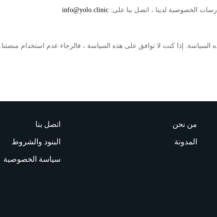
سات الخصوصية لدينا ، اتصل بنا على:
info@yolo.clinic
موافقتك على هذه السياسة. إذا كنت لا توافق على هذه السياسة ، فالرجاء عدم استخدام 
من نحن
اتصل بنا
المدونة
البنود والشروط
سياسة الخصوصية